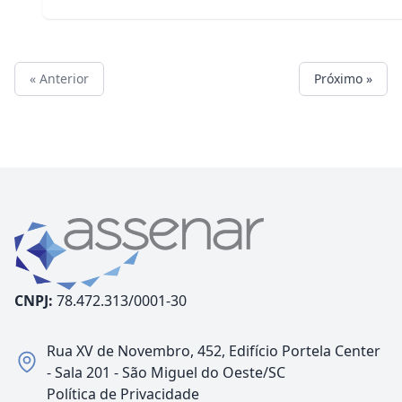
« Anterior
Próximo »
CNPJ:
78.472.313/0001-30
Rua XV de Novembro, 452, Edifício Portela Center
- Sala 201 - São Miguel do Oeste/SC
Política de Privacidade