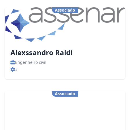
Associado
Alexssandro Raldi
Engenheiro civil
#
Associado