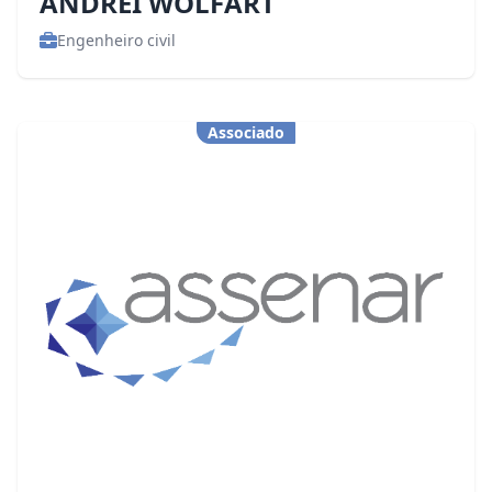
ANDREI WOLFART
Engenheiro civil
Associado