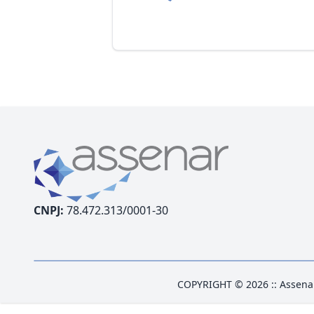
CNPJ:
78.472.313/0001-30
COPYRIGHT © 2026 :: Assena