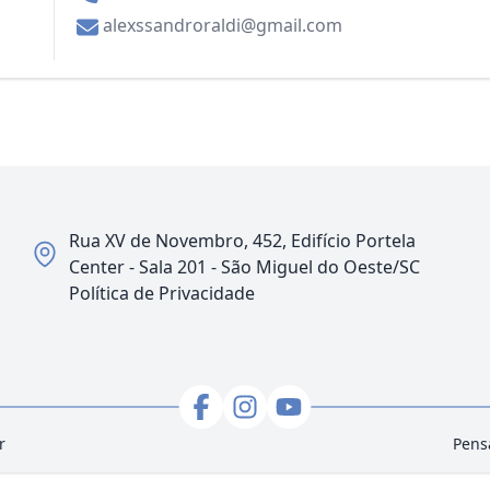
alexssandroraldi@gmail.com
Rua XV de Novembro, 452, Edifício Portela
Center - Sala 201 - São Miguel do Oeste/SC
Política de Privacidade
r
Pens