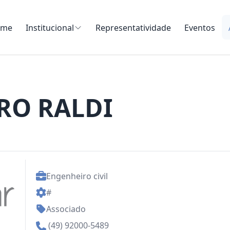
ome
Institucional
Representatividade
Eventos
RO RALDI
Engenheiro civil
#
Associado
(49) 92000-5489