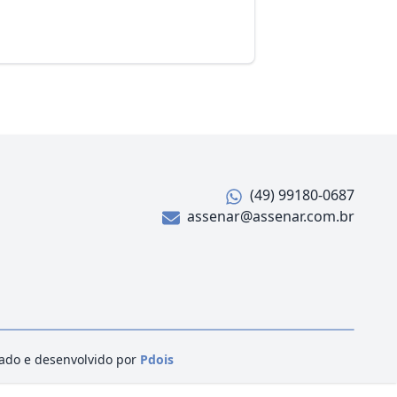
(49) 99180-0687
assenar@assenar.com.br
ado e desenvolvido por
Pdois