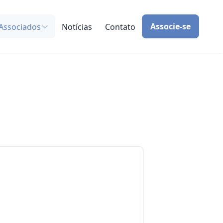
Associe-se
Associados
Notícias
Contato