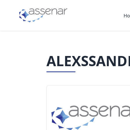
H
ALEXSSAND