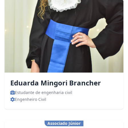
Eduarda Mingori Brancher
Estudante de engenharia civil
Engenheiro Civil
Associado Júnior