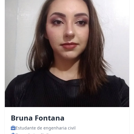
Bruna Fontana
Estudante de engenharia civil