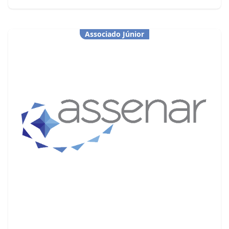
Associado Júnior