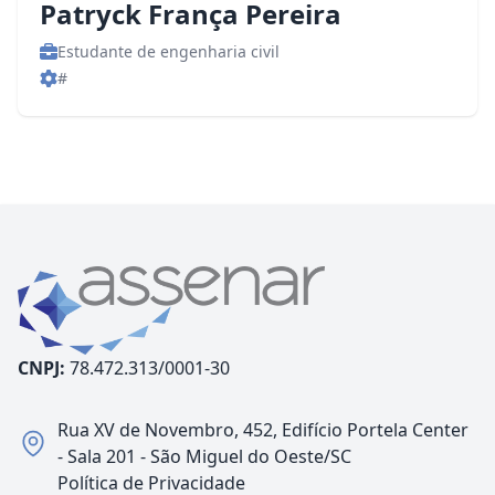
Patryck França Pereira
Estudante de engenharia civil
#
CNPJ:
78.472.313/0001-30
Rua XV de Novembro, 452, Edifício Portela Center
- Sala 201 - São Miguel do Oeste/SC
Política de Privacidade