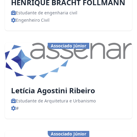
HENRIQUE BRACHT FOLLMANN
Estudante de engenharia civil
Engenheiro Civil
Associado Júnior
Letícia Agostini Ribeiro
Estudante de Arquitetura e Urbanismo
#
Associado Júnior