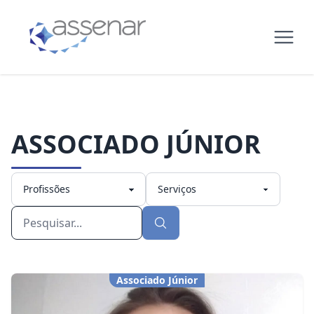
ASSOCIADO JÚNIOR
Associado Júnior