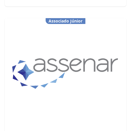
Associado Júnior